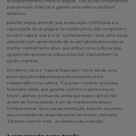
acompanhamento médico regular: “São ações fundamentais
para prevenir doenças e garantir uma velhice saudável”,
enfatizou.
Kalache seguiu dizendo que a educação continuada e a
capacidade de se adaptar às mudanças na vida compõem o
terceiro capital, que é o do “conhecimento”. Esse, seria aquilo
adquirido pelo aprendizado de novas habilidades e para se
manter mentalmente ativo, que atribui como práticas que
ajudam não apenas na vida profissional, mas também na
saúde cognitiva.
Por último, citou o “capital financeiro” como sendo uma
preocupação indispensável para a segurança e a
independência na velhice. “É preciso construir uma base
financeira sólida, que garanta conforto e autonomia no
futuro”, alertou, pontuando ainda que esses capitais não
atuam de forma isolada, e sim de maneira interativa e
complementar. Após sua apresentação, Kalache se juntou
aos convidados do segundo painel do evento, intitulado
“Estamos vivendo mais... os desafios da proteção”.
A comunicação como desafio