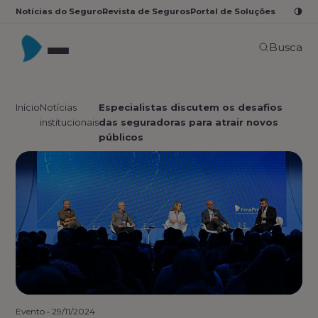
Notícias do Seguro
Revista de Seguros
Portal de Soluções
Busca
Início
Notícias
Especialistas discutem os desafios
institucionais
das seguradoras para atrair novos
públicos
Evento
•
29/11/2024