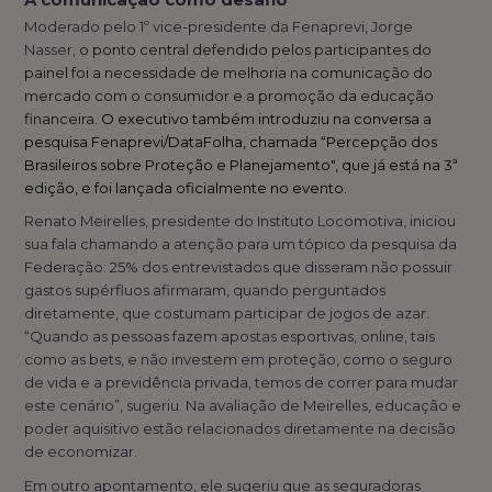
Moderado pelo 1º vice-presidente da Fenaprevi, Jorge
Nasser,
o ponto central defendido pelos participantes do
painel foi a necessidade de melhoria na comunicação do
mercado com o consumidor e a promoção da educação
financeira.
O executivo também introduziu na conversa a
pesquisa Fenaprevi/DataFolha, chamada “Percepção dos
Brasileiros sobre Proteção e Planejamento", que já está na 3ª
edição, e foi lançada oficialmente no evento.
Renato Meirelles, presidente do Instituto Locomotiva, iniciou
sua fala chamando a atenção para um tópico da pesquisa da
Federação: 25% dos entrevistados que disseram não possuir
gastos supérfluos afirmaram, quando perguntados
diretamente, que costumam participar de jogos de azar.
“Quando as pessoas fazem apostas esportivas, online, tais
como as bets, e não investem em proteção, como o seguro
de vida e a previdência privada, temos de correr para mudar
este cenário”, sugeriu. Na avaliação de Meirelles, educação e
poder aquisitivo estão relacionados diretamente na decisão
de economizar.
Em outro apontamento, ele sugeriu que as seguradoras