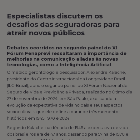
Especialistas discutem os
desafios das seguradoras para
atrair novos públicos
Debates ocorridos no segundo painel do XI
Fórum Fenaprevi ressaltaram a importância de
melhorias na comunicação aliadas às novas
tecnologias, como a Inteligência Artificial
O médico gerontólogo e pesquisador, Alexandre Kalache,
presidente do Centro Internacional da Longevidade Brazil
(ILC-Brazil), abriu o segundo painel do XI Fórum Nacional de
Seguro de Vida e Previdência Privada, realizado no último dia
27 de novembro de 2024, em São Paulo, explicando a
evolução da expectativa de vida no país e seus aspectos
socioculturais, que ele define a partir de três momentos
históricos: em 1945, 1970 e 2024.
Segundo Kalache, na década de 1945 a expectativa de vida
dos brasileiros era de 47 anos, passando para 57 na de 1970 e