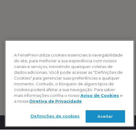
A FenaPrevi utiliza cookies essenciais à navegabilidade
do site, para melhorar a sua experiência com nossos
canais e serviços, inexistindo quaisquer coletas de
dados adicionais. Você pode acessar as "Definições de
Cookies" para gerenciar suas preferências a qualquer
momento. Contudo, o bloqueio de alguns tipos de
cookies poderá afetar a sua navegação. Para saber
mais informações confira o nosso
Aviso de Cookies
e
a nossa
Diretiva de Privacidade
.
Definições de cookies
Aceitar