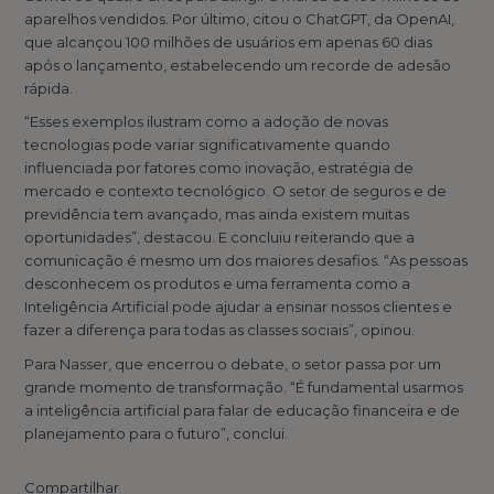
aparelhos vendidos. Por último, citou o ChatGPT, da OpenAI,
que alcançou 100 milhões de usuários em apenas 60 dias
após o lançamento, estabelecendo um recorde de adesão
rápida.
“Esses exemplos ilustram como a adoção de novas
tecnologias pode variar significativamente quando
influenciada por fatores como inovação, estratégia de
mercado e contexto tecnológico. O setor de seguros e de
previdência tem avançado, mas ainda existem muitas
oportunidades”, destacou. E concluiu reiterando que a
comunicação é mesmo um dos maiores desafios. “As pessoas
desconhecem os produtos e uma ferramenta como a
Inteligência Artificial pode ajudar a ensinar nossos clientes e
fazer a diferença para todas as classes sociais”, opinou.
Para Nasser, que encerrou o debate, o setor passa por um
grande momento de transformação. “É fundamental usarmos
a inteligência artificial para falar de educação financeira e de
planejamento para o futuro”, conclui.
Compartilhar