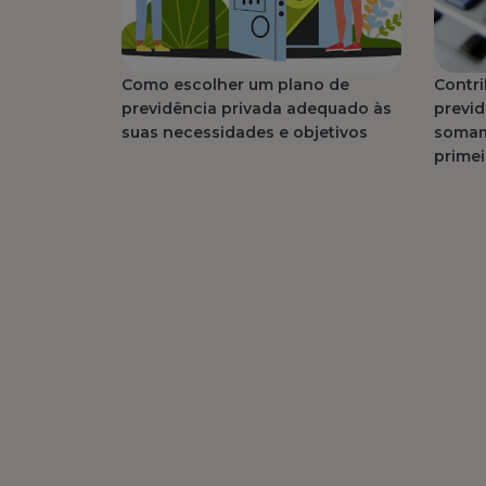
Como escolher um plano de
Contri
previdência privada adequado às
previd
suas necessidades e objetivos
somam
primei