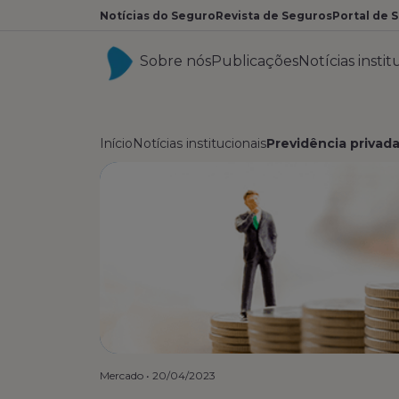
Notícias do Seguro
Revista de Seguros
Portal de 
Sobre nós
Publicações
Notícias instit
Início
Notícias institucionais
Previdência privada
Mercado
•
20/04/2023