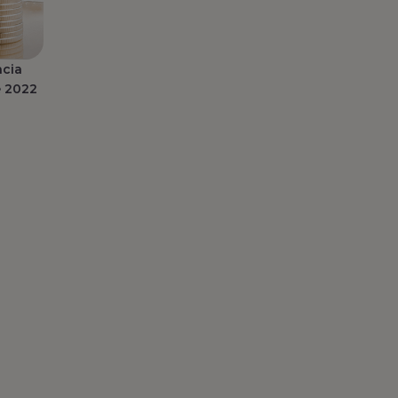
ncia
e 2022