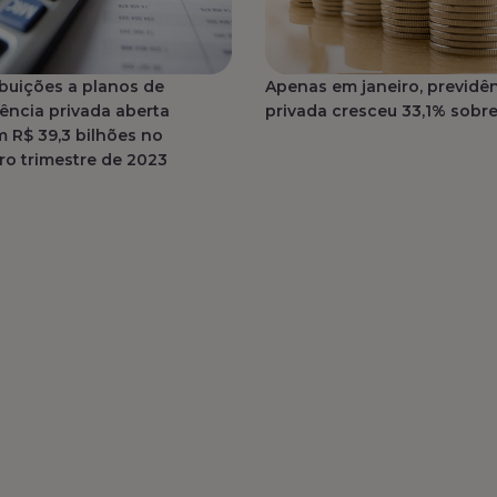
buições a planos de
Apenas em janeiro, previdê
ência privada aberta
privada cresceu 33,1% sobr
 R$ 39,3 bilhões no
ro trimestre de 2023