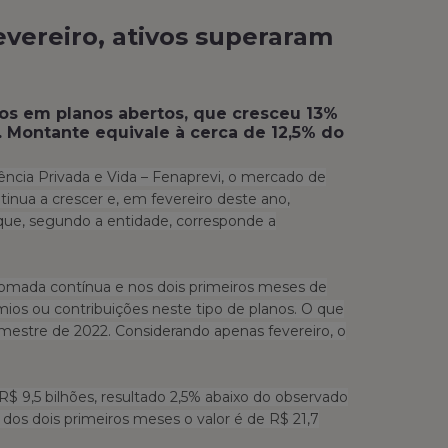
evereiro, ativos superaram
ivos em planos abertos, que cresceu 13%
 Montante equivale à cerca de 12,5% do
ncia Privada e Vida – Fenaprevi, o mercado de
tinua a crescer e, em fevereiro deste ano,
 que, segundo a entidade, corresponde a
tomada contínua e nos dois primeiros meses de
ios ou contribuições neste tipo de planos. O que
imestre de 2022. Considerando apenas fevereiro, o
$ 9,5 bilhões, resultado 2,5% abaixo do observado
s dois primeiros meses o valor é de R$ 21,7