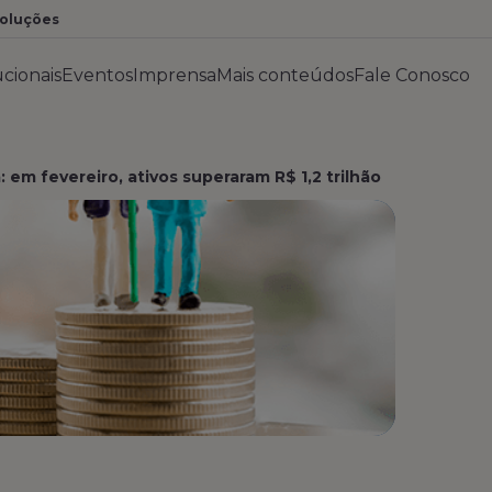
Soluções
ucionais
Eventos
Imprensa
Mais conteúdos
Fale Conosco
: em fevereiro, ativos superaram R$ 1,2 trilhão