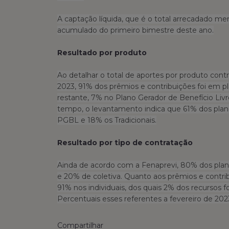
A captação líquida, que é o total arrecadado me
acumulado do primeiro bimestre deste ano.
Resultado por produto
Ao detalhar o total de aportes por produto cont
2023, 91% dos prêmios e contribuições foi em pl
restante, 7% no Plano Gerador de Benefício Liv
tempo, o levantamento indica que 61% dos plan
PGBL e 18% os Tradicionais.
Resultado por tipo de contratação
Ainda de acordo com a Fenaprevi, 80% dos plano
e 20% de coletiva. Quanto aos prêmios e contri
91% nos individuais, dos quais 2% dos recursos 
Percentuais esses referentes a fevereiro de 202
Compartilhar